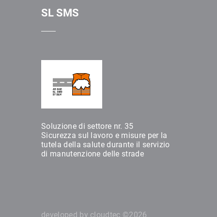
SL SMS
Soluzione di settore nr. 35
Sicurezza sul lavoro e misure per la
tutela della salute durante il servizio
di manutenzione delle strade
developed by
cloudtec ©2026