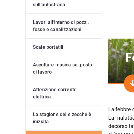
sull’autostrada
Lavori all’interno di pozzi,
fosse e canalizzazioni
Scale portatili
F
Ascoltare musica sul posto
di lavoro
Attenzione corrente
elettrica
La febbre d
La stagione delle zecche è
La malattia
iniziata
decorso fa