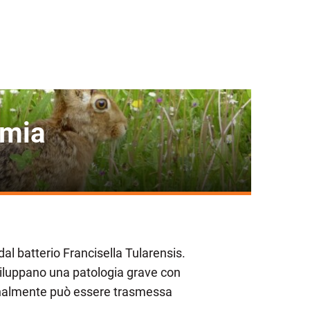
emia
dal batterio Francisella Tularensis.
sviluppano una patologia grave con
ionalmente può essere trasmessa