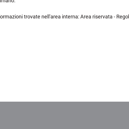
 umano.
nformazioni trovate nell'area interna: Area riservata - Rego